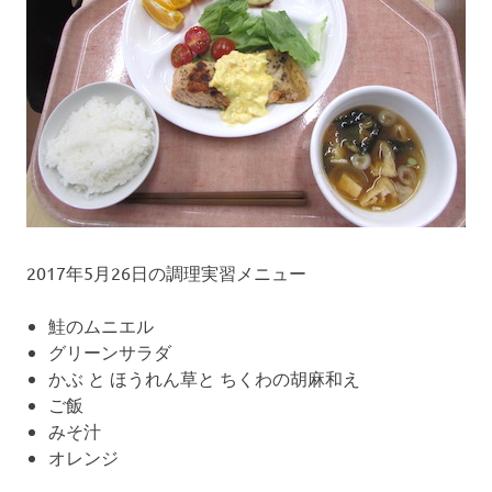
校
プ
2017年5月26日の調理実習メニュー
鮭のムニエル
グリーンサラダ
かぶ と ほうれん草と ちくわの胡麻和え
ご飯
みそ汁
オレンジ