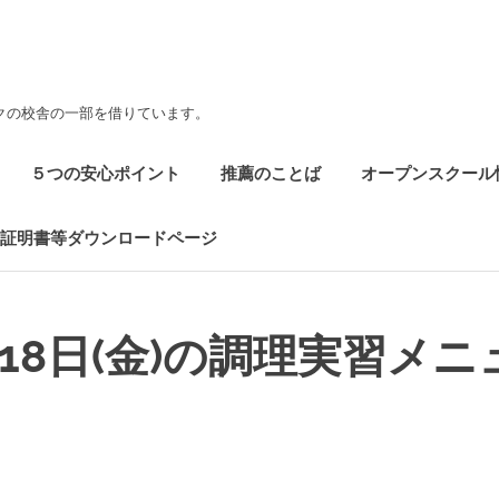
クの校舎の一部を借りています。
５つの安心ポイント
推薦のことば
オープンスクール
証明書等ダウンロードページ
月18日(金)の調理実習メニ
NET