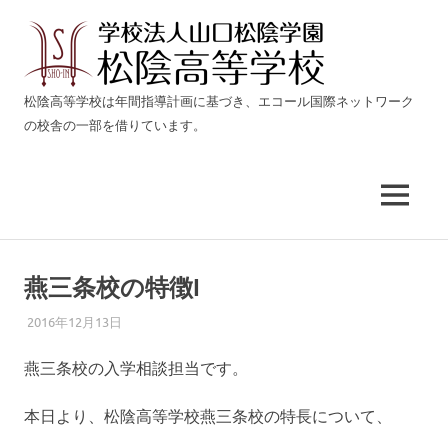
松
陰
生
松陰高等学校は年間指導計画に基づき、エコール国際ネットワーク
き
の校舎の一部を借りています。
高
る
力
等
を
育
MENU
て
学
る
コ
校
ン
燕三条校の特徴I
テ
燕
ン
2016年12月13日
ADMIN@ECOLE-I.NET
NEWS
ツ
三
燕三条校の入学相談担当です。
へ
ス
条
本日より、松陰高等学校燕三条校の特長について、
キ
ッ