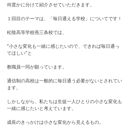
校
何度かに分けて紹介させていただきます。
プ
１回目のテーマは、「毎日通える学校」についてです！
松陰高等学校燕三条校では、
”小さな変化も一緒に感じたいので、できれば毎日通っ
てほしい”と
教職員一同が願っています。
通信制の高校は一般的に毎日通う必要がないとされてい
ます。
しかしながら、私たちは生徒一人ひとりの小さな変化も
一緒に感じたいと考えています。
成長のきっかけは小さな変化から見えるもの。