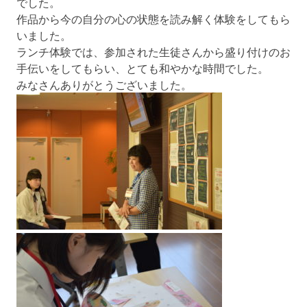
でした。
校
プ
作品から今の自分の心の状態を読み解く体験をしてもら
いました。
ランチ体験では、参加された生徒さんから盛り付けのお
手伝いをしてもらい、とても和やかな時間でした。
みなさんありがとうございました。